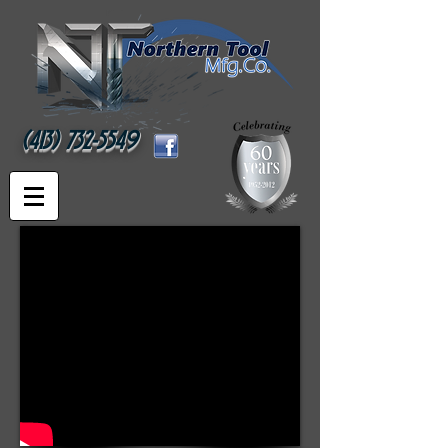
(413) 732-5549